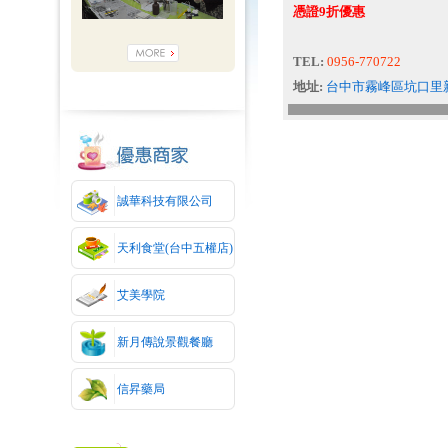
憑證9折優惠
TEL:
0956-770722
地址:
台中市霧峰區坑口里新
誠華科技有限公司
天利食堂(台中五權店)
艾美學院
新月傳說景觀餐廳
信昇藥局