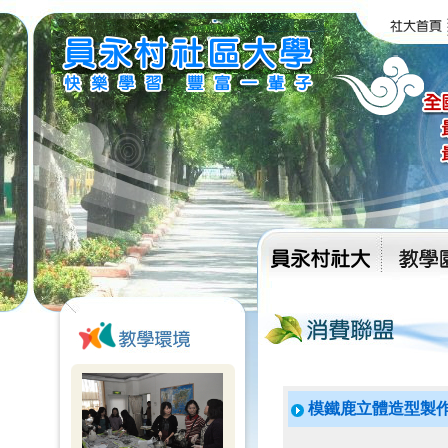
模鐵鹿立體造型製